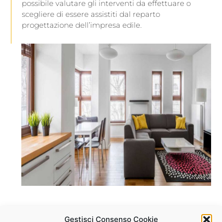
possibile valutare gli interventi da effettuare o
scegliere di essere assistiti dal reparto
progettazione dell’impresa edile.
CHIAMATE IN SEDE PER RICHIEDERE UN
Gestisci Consenso Cookie