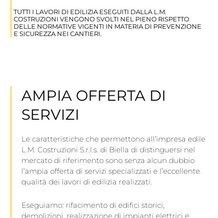
TUTTI I LAVORI DI EDILIZIA ESEGUITI DALLA L.M.
COSTRUZIONI VENGONO SVOLTI NEL PIENO RISPETTO
DELLE NORMATIVE VIGENTI IN MATERIA DI PREVENZIONE
E SICUREZZA NEI CANTIERI.
AMPIA OFFERTA DI
SERVIZI
Le caratteristiche che permettono all’impresa edile
L.M. Costruzioni S.r.l.s. di Biella di distinguersi nel
mercato di riferimento sono senza alcun dubbio
l’ampia offerta di servizi specializzati e l’eccellente
qualità dei lavori di edilizia realizzati.
Eseguiamo: rifacimento di edifici storici,
demolizioni, realizzazione di impianti elettrici e