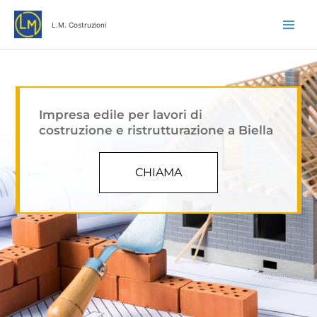
Vai
al
L.M. Costruzioni
contenuto
Impresa edile per lavori di
costruzione e ristrutturazione a Biella
CHIAMA