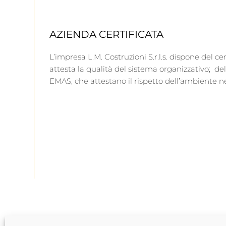
AZIENDA CERTIFICATA
L’impresa L.M. Costruzioni S.r.l.s. dispone del ce
attesta la qualità del sistema organizzativo; dell
EMAS, che attestano il rispetto dell’ambiente ne