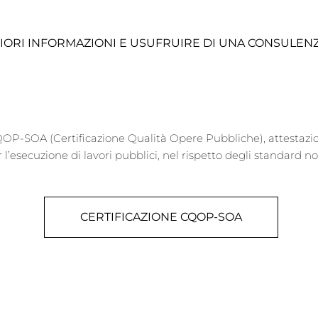
GIORI INFORMAZIONI E USUFRUIRE DI UNA CONSULEN
QOP-SOA (Certificazione Qualità Opere Pubbliche), attestazion
l’esecuzione di lavori pubblici, nel rispetto degli standard no
CERTIFICAZIONE CQOP-SOA