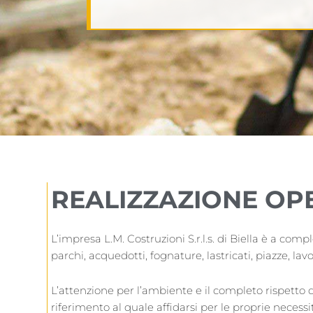
REALIZZAZIONE OP
L’impresa L.M. Costruzioni S.r.l.s. di Biella è a com
parchi, acquedotti, fognature, lastricati, piazze, lav
L’attenzione per l’ambiente e il completo rispetto
riferimento al quale affidarsi per le proprie necessi