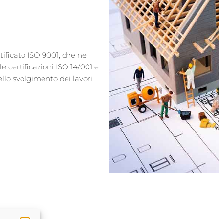
rtificato ISO 9001, che ne
e certificazioni ISO 14/001 e
llo svolgimento dei lavori.