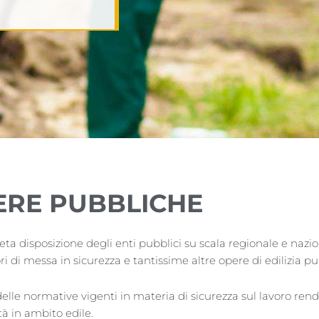
ERE PUBBLICHE
pleta disposizione degli enti pubblici su scala regionale e nazi
ori di messa in sicurezza e tantissime altre opere di edilizia p
 delle normative vigenti in materia di sicurezza sul lavoro r
tà in ambito edile.