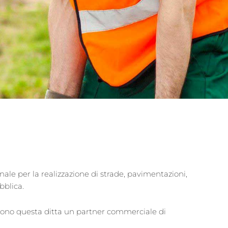
onale per la realizzazione di strade, pavimentazioni,
ubblica.
endono questa ditta un partner commerciale di